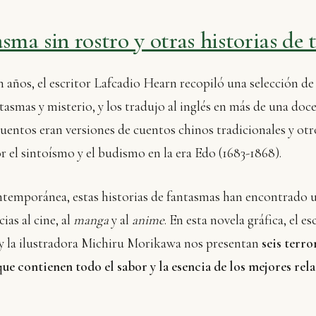
asma sin rostro y otras historias de 
 años, el escritor Lafcadio Hearn recopiló una selección d
tasmas y misterio, y los tradujo al inglés en más de una doce
uentos eran versiones de cuentos chinos tradicionales y ot
r el sintoísmo y el budismo en la era Edo (1683-1868).
ontemporánea, estas historias de fantasmas han encontrado
ias al cine, al
manga
y al
anime
. En esta novela gráfica, el e
y la ilustradora Michiru Morikawa nos presentan
seis terro
ue contienen todo el sabor y la esencia de los mejores rel