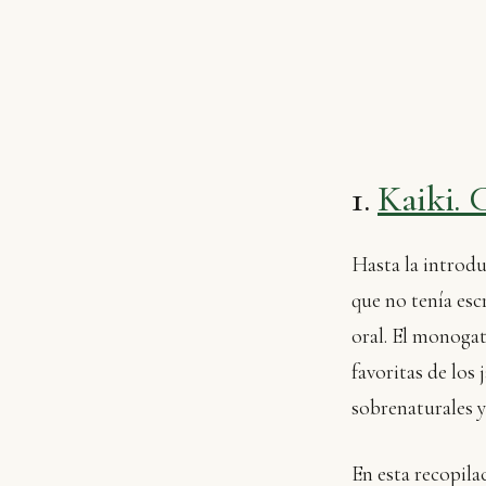
1.
Kaiki. 
Hasta la introdu
que no tenía esc
oral. El monogata
favoritas de los
sobrenaturales y
En esta recopilac