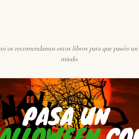
i os recomendamos estos libros para que paséis u
miedo.