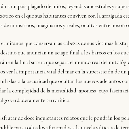
rán a un país plagado de mitos, leyendas ancestrales y super
xótico en el que sus habitantes conviven con la arraigada cr
 de monstruos, imaginarios y reales, ocultos entre nosotro
 ermitaños que conservan las cabezas de sus víctimas hasta 
destino que anuncian un aciago final a los barcos en los que
án en la fina barrera que separa el mundo real del mitológi
s ver la importancia vital del mar en la superstición de un
mil islas o la oscuridad que ocultan los nuevos adelantos com
dar la complejidad de la mentalidad japonesa, cuya fascinac
 algo verdaderamente terrorífico.
isfrutar de doce inquietantes relatos que le pondrán los pe
ndible para todos los aficionados a la novela gótica y de terr