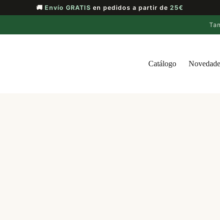
🚚
Envío GRATIS
en pedidos a partir de
25€
Ta
Catálogo
Novedade