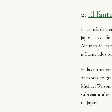
2.
El fant
Hace más de cien
japoneses de fan
Algunos de los c
influenciados po
En la cultura c
de expresión grac
Michael Wilson 
sobrenaturales q
de Japón
.