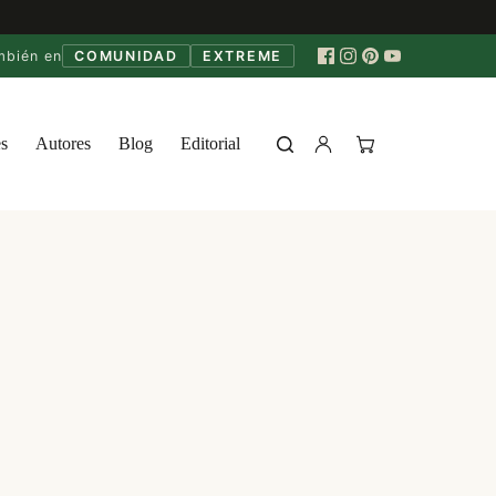
mbién en
COMUNIDAD
EXTREME
s
Autores
Blog
Editorial