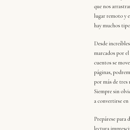
que nos arrastra
lugar remoto y e
hay muchos tipos
Desde increíbles
marcados por el 
cuentos se mover
páginas, podremo
por más de tres 
Siempre sin olvi
a convertirse en
Prepárese para d
lectura impresci