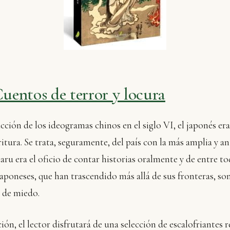
Cuentos de terror y locura
cción de los ideogramas chinos en el siglo VI, el japonés er
ritura. Se trata, seguramente, del país con la más amplia y a
ru era el oficio de contar historias oralmente y de entre tod
 japoneses, que han trascendido más allá de sus fronteras, son
 de miedo.
ión, el lector disfrutará de una selección de escalofriantes r