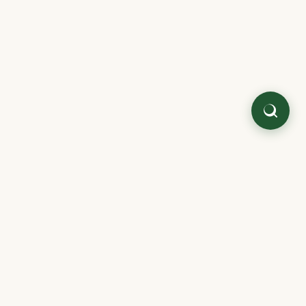
Quaterni.