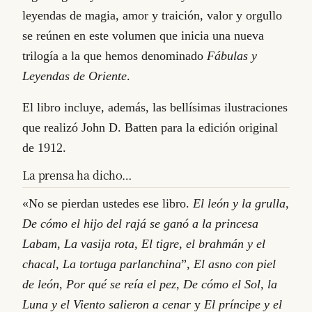
leyendas de magia, amor y traición, valor y orgullo
se reúnen en este volumen que inicia una nueva
trilogía a la que hemos denominado
Fábulas y
Leyendas de Oriente
.
El libro incluye, además, las bellísimas ilustraciones
que realizó John D. Batten para la edición original
de 1912.
La prensa ha dicho…
«No se pierdan ustedes ese libro.
El león y la grulla
,
De cómo el hijo del rajá se ganó a la princesa
Labam
,
La vasija rota
,
El tigre, el brahmán y el
chacal
,
La tortuga parlanchina
”,
El asno con piel
de león
,
Por qué se reía el pez
,
De cómo el Sol, la
Luna y el Viento salieron a cenar
y
El príncipe y el