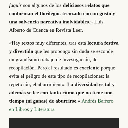
faquir
son algunos de los
deliciosos relatos que
conforman el florilegio, trenzado con un gusto y
una solvencia narrativa inolvidables
.» Luis
Alberto de Cuenca en Revista Leer.
«Hay textos muy diferentes, tras esta
lectura festiva
y divertida
que les propongo sin duda se esconde
un grandísimo trabajo de investigación, de
recopilación. Pero el resultado es
excelente
porque
evita el peligro de este tipo de recopilaciones: la
repetición, el aburrimiento.
La diversidad es tal y
además se lee con tanto ritmo que no tiene uno
tiempo (ni ganas) de aburrirse
.»
Andrés Barrero
en Libros y Literatura