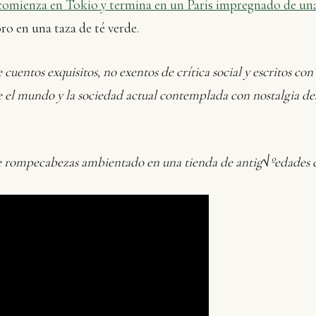
comienza en Tokio y termina en un París impregnado de un
o en una taza de té verde.
 cuentos exquisitos, no exentos de crítica social y escritos c
 el mundo y la sociedad actual contemplada con nostalgia desd
 rompecabezas ambientado en una tienda de antig√ºedades d