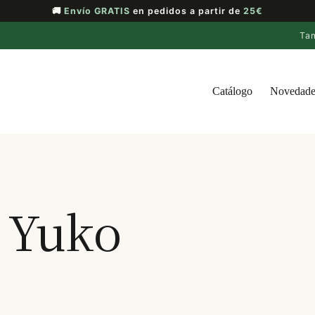
🚚
Envío GRATIS
en pedidos a partir de
25€
Ta
Catálogo
Novedade
e Yuko