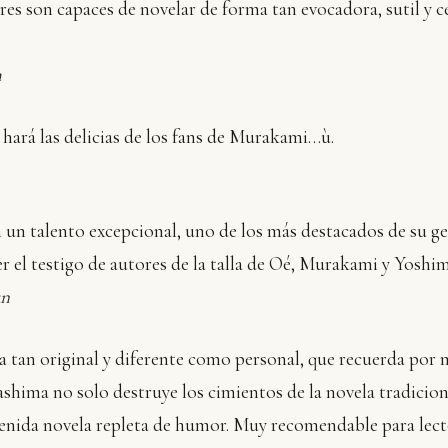
res son capaces de novelar de forma tan evocadora, sutil y ce
m
 hará las delicias de los fans de Murakami…ù.
n un talento excepcional, uno de los más destacados de su g
r el testigo de autores de la talla de Oé, Murakami y Yosh
un
a tan original y diferente como personal, que recuerda po
ima no solo destruye los cimientos de la novela tradiciona
tenida novela repleta de humor. Muy recomendable para lect