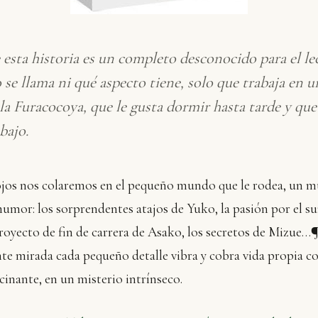
 esta historia es un completo desconocido para el le
e llama ni qué aspecto tiene, solo que trabaja en u
la Furacocoya, que le gusta dormir hasta tarde y que
bajo.
 ojos nos colaremos en el pequeño mundo que le rodea, un 
umor: los sorprendentes atajos de Yuko, la pasión por el s
royecto de fin de carrera de Asako, los secretos de Mizue…¶
nte mirada cada pequeño detalle vibra y cobra vida propia c
cinante, en un misterio intrínseco.