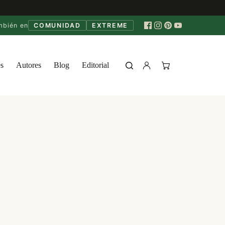
mbién en
COMUNIDAD
EXTREME
s
Autores
Blog
Editorial