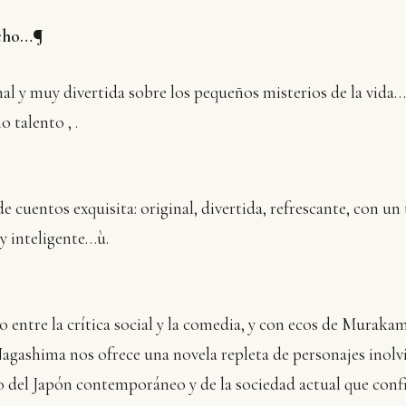
icho…¶
nal y muy divertida sobre los pequeños misterios de la vid
 talento ‚ .
de cuentos exquisita: original, divertida, refrescante, con un
uy inteligente…ù.
 entre la crítica social y la comedia, y con ecos de Murakam
gashima nos ofrece una novela repleta de personajes inolvi
o del Japón contemporáneo y de la sociedad actual que conf