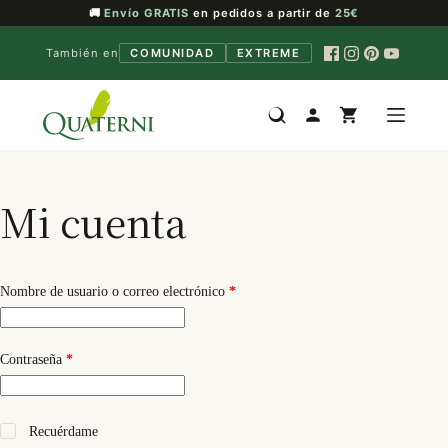
🚚
Envío GRATIS
en pedidos a partir de
25€
También en
COMUNIDAD
EXTREME
Saltar
al
contenido
Mi cuenta
Obligatorio
Nombre de usuario o correo electrónico
*
Obligatorio
Contraseña
*
Recuérdame