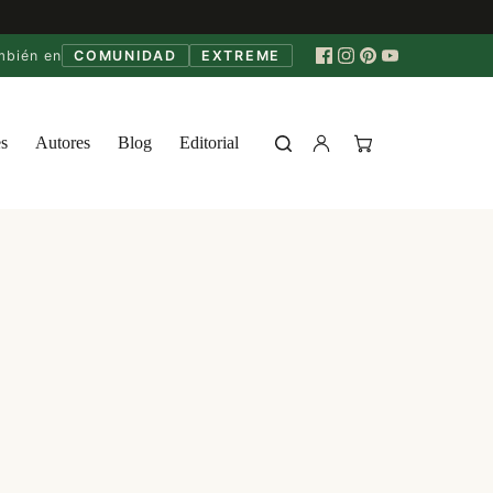
mbién en
COMUNIDAD
EXTREME
s
Autores
Blog
Editorial