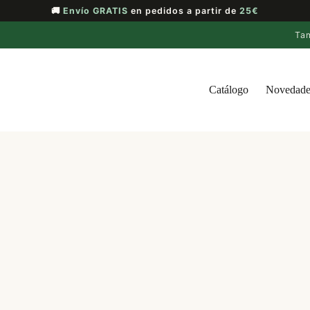
🚚
Envío GRATIS
en pedidos a partir de
25€
Ta
Catálogo
Novedade