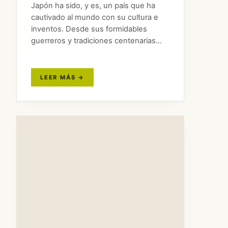
Japón ha sido, y es, un país que ha
cautivado al mundo con su cultura e
inventos. Desde sus formidables
guerreros y tradiciones centenarias
hasta el anime y su tecnología puntera.
Pero Japón es un país con muchísimo
más que…