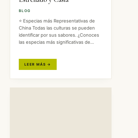
BLOG
⭐ Especias más Representativas de
China Todas las culturas se pueden
identificar por sus sabores. ¿Conoces
las especias más significativas de
China que logran esa diferenciación? A
continuación, os mostramos tres de las
especias chinas más importantes que
caracterizan el…