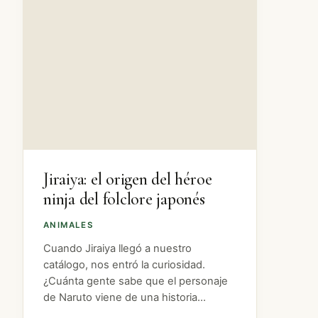
Jiraiya: el origen del héroe
ninja del folclore japonés
ANIMALES
Cuando Jiraiya llegó a nuestro
catálogo, nos entró la curiosidad.
¿Cuánta gente sabe que el personaje
de Naruto viene de una historia
folclórica del siglo XIX? Bastante