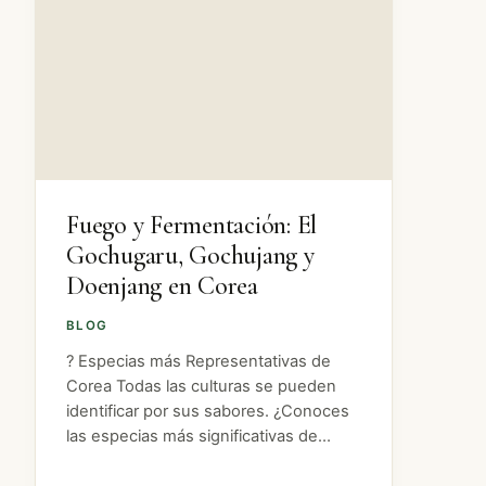
Fuego y Fermentación: El
Gochugaru, Gochujang y
Doenjang en Corea
BLOG
?️ Especias más Representativas de
Corea Todas las culturas se pueden
identificar por sus sabores. ¿Conoces
las especias más significativas de
Corea que logran esa diferenciación? A
continuación, os mostramos tres de las