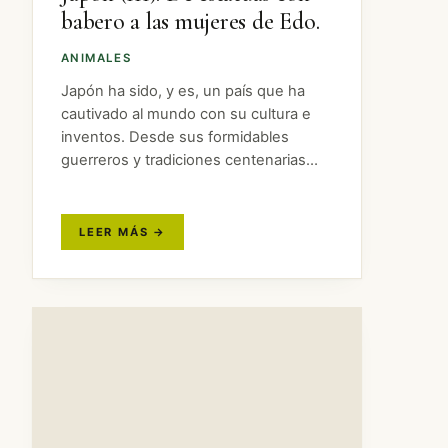
babero a las mujeres de Edo.
ANIMALES
Japón ha sido, y es, un país que ha
cautivado al mundo con su cultura e
inventos. Desde sus formidables
guerreros y tradiciones centenarias
hasta el anime y su tecnología puntera.
Pero Japón es un país con muchísimo
más que…