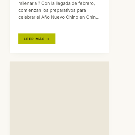
milenaria ? Con la llegada de febrero,
comienzan los preparativos para
celebrar el Año Nuevo Chino en China,
una festividad tradicional con más de
3000 años de historia. Por eso, hemos
decidido explorar esta…