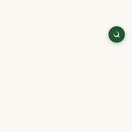
Quaterni.
Literatura japonesa y oriental,