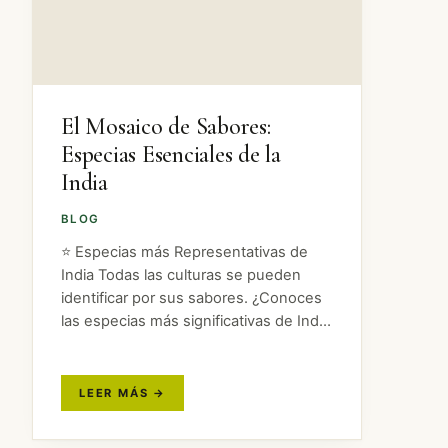
El Mosaico de Sabores:
Especias Esenciales de la
India
BLOG
⭐ Especias más Representativas de
India Todas las culturas se pueden
identificar por sus sabores. ¿Conoces
las especias más significativas de India
que logran esa diferenciación? A
continuación, os mostramos tres de las
especias indias más importantes que
caracterizan el…