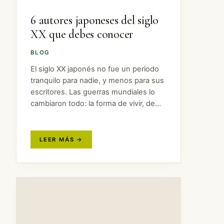
6 autores japoneses del siglo
XX que debes conocer
BLOG
El siglo XX japonés no fue un periodo
tranquilo para nadie, y menos para sus
escritores. Las guerras mundiales lo
cambiaron todo: la forma de vivir, de
relacionarse, de entender el país. Y
esa sacudida se nota en sus libros.…