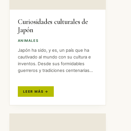
Curiosidades culturales de
Japón
ANIMALES
Japón ha sido, y es, un país que ha
cautivado al mundo con su cultura e
inventos. Desde sus formidables
guerreros y tradiciones centenarias
hasta el anime y su tecnología puntera.
Pero Japón es un país con muchísimo
más que…