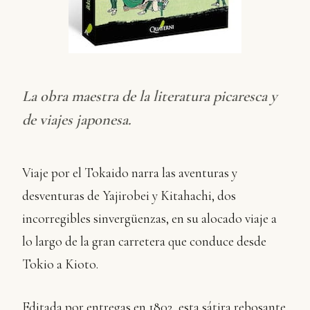
La obra maestra de la literatura picaresca y
de viajes japonesa.
Viaje por el Tokaido narra las aventuras y
desventuras de Yajirobei y Kitahachi, dos
incorregibles sinvergüenzas, en su alocado viaje a
lo largo de la gran carretera que conduce desde
Tokio a Kioto.
Editada por entregas en 1802, esta sátira rebosante