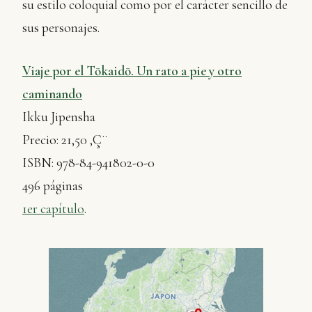
su estilo coloquial como por el carácter sencillo de
sus personajes.
Viaje por el Tōkaidō. Un rato a pie y otro
caminando
Ikku Jipensha
Precio: 21,50 ‚Ç¨
ISBN: 978-84-941802-0-0
496 páginas
1er capítulo
.