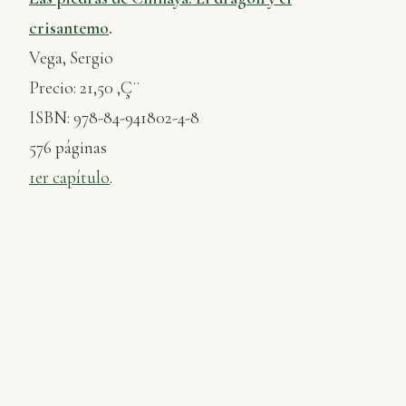
crisantemo
.
Vega, Sergio
Precio: 21,50 ‚Ç¨
ISBN: 978-84-941802-4-8
576 páginas
1er capítulo
.