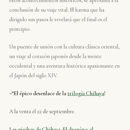
estos acontecimientos históricos, se aproxima a la
conclusión de su viaje vital. El karma que ha
dirigido sus pasos le revelará que el final es el
principio.
Un puente de unión con la cultura clásica oriental,
un viaje al corazón japonés desde la mente
occidental y una aventura histórica apasionante en
el Japón del siglo XIV.
¬°El épico desenlace de la
trilogía Chihaya
!
A la venta el 22 de septiembre.
Las piedras de Chihaya. El dragón y el