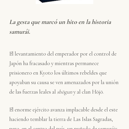
La gesta que marcó un hito en la historia
samurái.
El levantamiento del emperador por el control de
Japón ha fracasado y mientras permanece
prisionero en Kyoto los últimos rebeldes que
apoyaban su causa se ven amenazados por la unión
de las fuerzas leales al
shōgun
y al clan Hōjō.
El enorme ejército avanza implacable desde el este
haciendo temblar la tierra de Las Islas Sagradas,
pero, en el centro del país, un puñado de samuráis