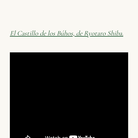
El Castillo de los Búhos, de Ryotaro Shiba.