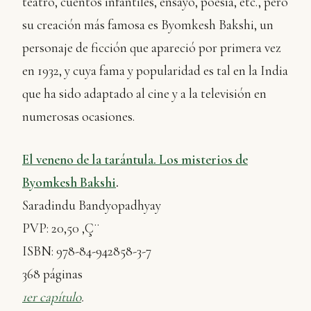
teatro, cuentos infantiles, ensayo, poesía, etc., pero
su creación más famosa es Byomkesh Bakshi, un
personaje de ficción que apareció por primera vez
en 1932, y cuya fama y popularidad es tal en la India
que ha sido adaptado al cine y a la televisión en
numerosas ocasiones.
El veneno de la tarántula. Los misterios de
Byomkesh Bakshi
.
Saradindu Bandyopadhyay
PVP: 20,50 ‚Ç¨
ISBN: 978-84-942858-3-7
368 páginas
1er capítulo
.