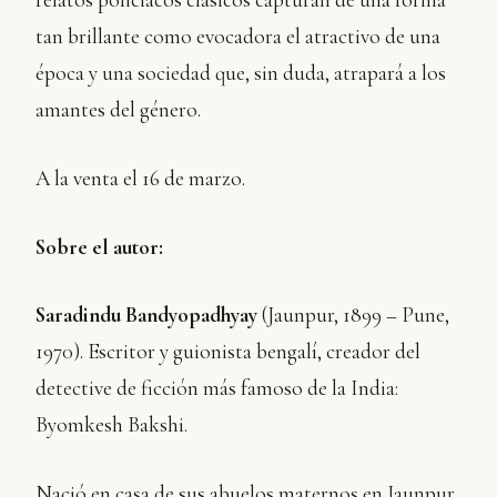
tan brillante como evocadora el atractivo de una
época y una sociedad que, sin duda, atrapará a los
amantes del género.
A la venta el 16 de marzo.
Sobre el autor:
Saradindu Bandyopadhyay
(Jaunpur, 1899 – Pune,
1970). Escritor y guionista bengalí, creador del
detective de ficción más famoso de la India:
Byomkesh Bakshi.
Nació en casa de sus abuelos maternos en Jaunpur,