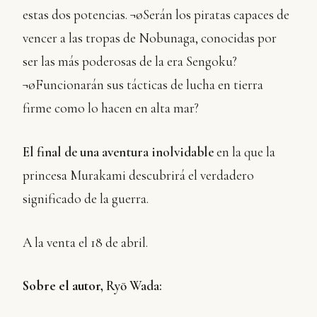
estas dos potencias. ¬øSerán los piratas capaces de
vencer a las tropas de Nobunaga, conocidas por
ser las más poderosas de la era Sengoku?
¬øFuncionarán sus tácticas de lucha en tierra
firme como lo hacen en alta mar?
El final de una aventura inolvidable
en la que la
princesa Murakami descubrirá el verdadero
significado de la guerra.
A la venta el 18 de abril.
Sobre el autor,
Ryō Wada: