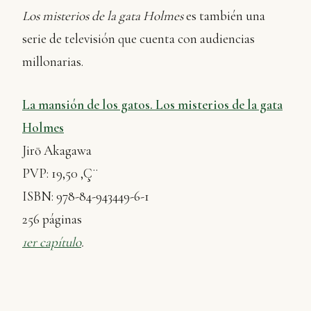
Los misterios de la gata Holmes
es también una
serie de televisión que cuenta con audiencias
millonarias.
La mansión de los gatos. Los misterios de la gata
Holmes
Jirō Akagawa
PVP: 19,50 ‚Ç¨
ISBN: 978-84-943449-6-1
256 páginas
1er capítulo
.