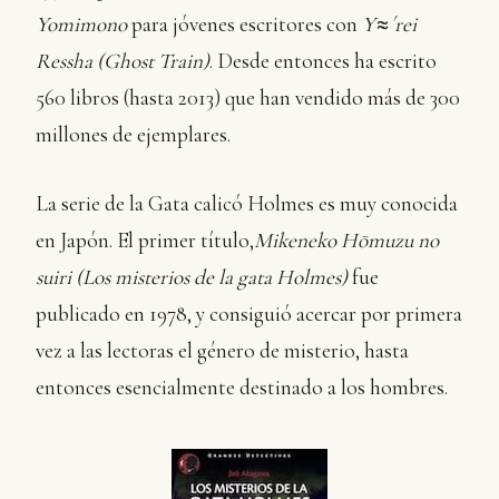
Yomimono
para jóvenes escritores con
Y≈´rei
Ressha (Ghost Train)
. Desde entonces ha escrito
560 libros (hasta 2013) que han vendido más de 300
millones de ejemplares.
La serie de la Gata calicó Holmes es muy conocida
en Japón. El primer título,
Mikeneko Hōmuzu no
suiri (Los misterios de la gata Holmes)
fue
publicado en 1978, y consiguió acercar por primera
vez a las lectoras el género de misterio, hasta
entonces esencialmente destinado a los hombres.