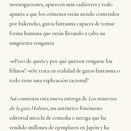
investigaciones, aparecen más cadáveres y todo
apunta a que los crímenes están siendo cometidos
por bakeneko, gatos fantasma capaces de tomar
forma humana que están llevando a cabo su
sangrienta venganza.
¬øPero de quién y por qué quieren vengarse los
felinos? ¬øSe trata en realidad de gatos fantasma o
todo tiene una explicación racional?
Así comienza esta nueva entrega de
Los misterios
de la gata Holmes
, un auténtico fenómeno
editorial mezcla de comedia e intriga que ha
vendido millones de ejemplares en Japón y ha