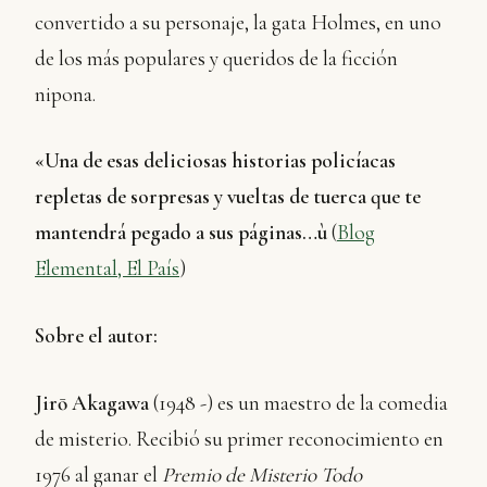
convertido a su personaje, la gata Holmes, en uno
de los más populares y queridos de la ficción
nipona.
«Una de esas deliciosas historias policíacas
repletas de sorpresas y vueltas de tuerca que te
mantendrá pegado a sus páginas…ù
(
Blog
Elemental, El País
)
Sobre el autor:
Jirō Akagawa
(1948 -) es un maestro de la comedia
de misterio. Recibió su primer reconocimiento en
1976 al ganar el
Premio de Misterio Todo