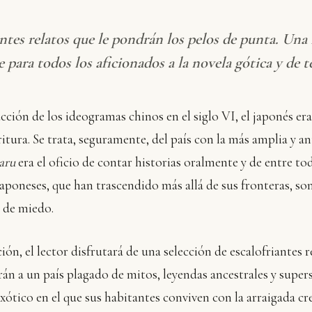
tes relatos que le pondrán los pelos de punta. Una 
 para todos los aficionados a la novela gótica y de t
cción de los ideogramas chinos en el siglo VI, el japonés er
ritura. Se trata, seguramente, del país con la más amplia y a
aru
era el oficio de contar historias oralmente y de entre toda
 japoneses, que han trascendido más allá de sus fronteras, son
 de miedo.
ión, el lector disfrutará de una selección de escalofriantes r
rán a un país plagado de mitos, leyendas ancestrales y super
xótico en el que sus habitantes conviven con la arraigada cr