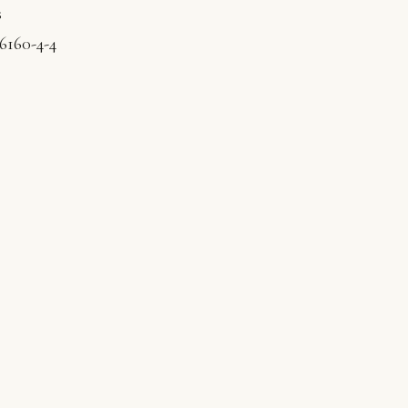
s
6160-4-4