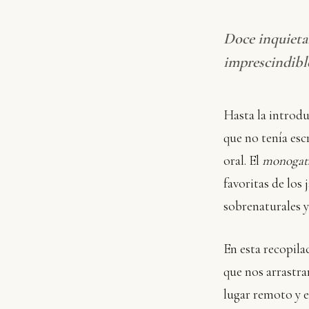
Doce inquietan
imprescindible
Hasta la introdu
que no tenía esc
oral. El
monogat
favoritas de los
sobrenaturales y
En esta recopilac
que nos arrastra
lugar remoto y e