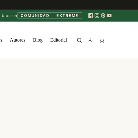
mbién en
COMUNIDAD
EXTREME
s
Autores
Blog
Editorial