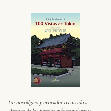
Un nostálgico y evocador recorrido a
algunos de los barrios más populares y