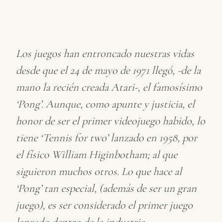
Los juegos han entroncado nuestras vidas
desde que el 24 de mayo de 1971 llegó, -de la
mano la recién creada Atari-, el famosísimo
‘Pong’. Aunque, como apunte y justicia, el
honor de ser el primer videojuego habido, lo
tiene ‘Tennis for two’ lanzado en 1958, por
el físico William Higinbotham; al que
siguieron muchos otros. Lo que hace al
‘Pong’ tan especial, (además de ser un gran
juego), es ser considerado el primer juego
lanzado dentro de la industria