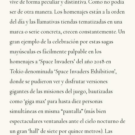
vive de forma peculiar y distintiva. Como no podía
ser de otra manera. Los homenajes están a la orden
del día y las llamativas tiendas tematizadas en una
marca o serie concreta, crecen constantemente. Un
gran ejemplo de la celebración por estas sagas
mayúsculas es fácilmente palpable en los
homenajes a ‘Space Invaders’ del año 2018 en
Tokio denominada ‘Space Invaders Exhibition’,
donde se pudieron ver y disfrutar versiones
gigantes de las misiones del juego, bautizadas
como ‘giga max’ para hasta diez personas
simultáneas en misma “pantalla” (más bien
espectaculares ventanales ante el cielo nocturno de
un gran ‘hall’ de siete por quince metros). Las