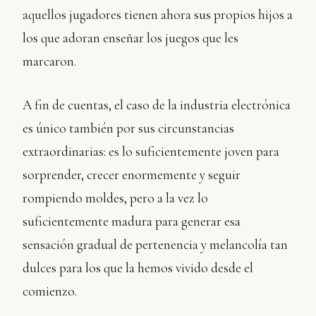
aquellos jugadores tienen ahora sus propios hijos a
los que adoran enseñar los juegos que les
marcaron.
A fin de cuentas, el caso de la industria electrónica
es único también por sus circunstancias
extraordinarias: es lo suficientemente joven para
sorprender, crecer enormemente y seguir
rompiendo moldes, pero a la vez lo
suficientemente madura para generar esa
sensación gradual de pertenencia y melancolía tan
dulces para los que la hemos vivido desde el
comienzo.