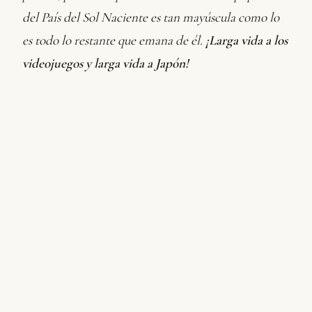
del País del Sol Naciente es tan mayúscula como lo
es todo lo restante que emana de él.
¡Larga vida a los
videojuegos y larga vida a Japón!