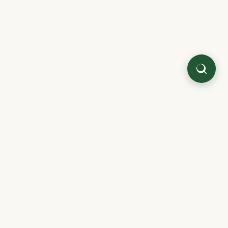
Quaterni.