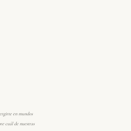
umergirte en mundos
bre cuál de nuestras