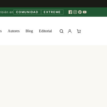
mbién en
COMUNIDAD
EXTREME
s
Autores
Blog
Editorial