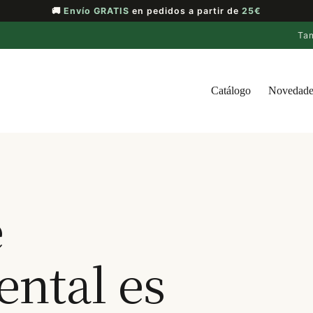
🚚
Envío GRATIS
en pedidos a partir de
25€
Ta
Catálogo
Novedade
e
ental es