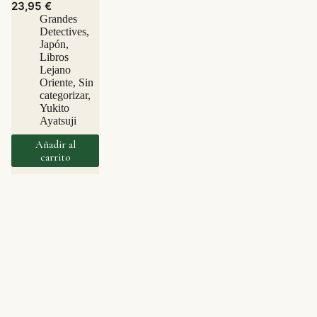
23,95
€
Grandes
Detectives
,
Japón
,
Libros
Lejano
Oriente
,
Sin
categorizar
,
Yukito
Ayatsuji
Añadir al
carrito