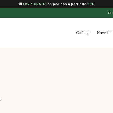
🚚
Envío GRATIS
en pedidos a partir de
25€
Ta
Catálogo
Novedade
a