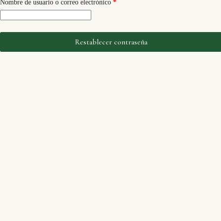
Obligatorio
Nombre de usuario o correo electrónico
*
Restablecer contraseña