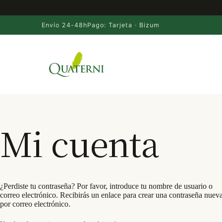
Envío 24-48h
Pago: Tarjeta · Bizum
Saltar
al
contenido
Mi cuenta
¿Perdiste tu contraseña? Por favor, introduce tu nombre de usuario o
correo electrónico. Recibirás un enlace para crear una contraseña nuev
por correo electrónico.