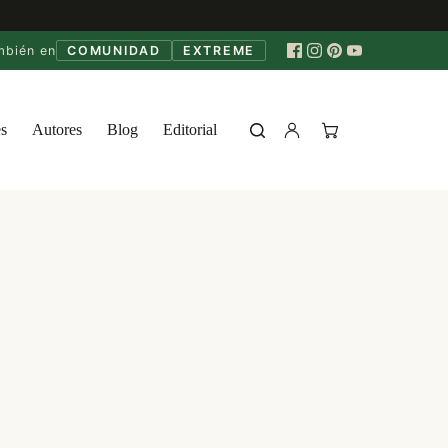
mbién en
COMUNIDAD
EXTREME
s
Autores
Blog
Editorial