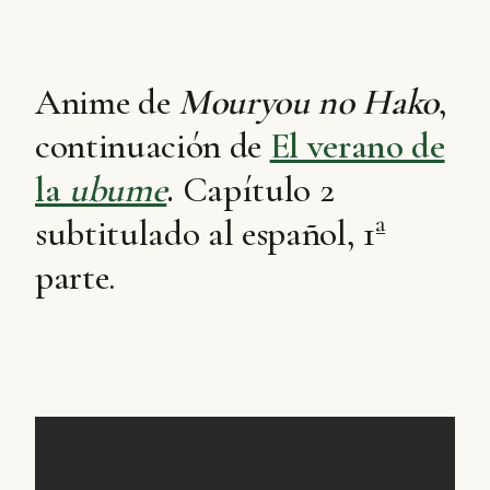
Anime de
Mouryou no Hako
,
continuación de
El verano de
la
ubume
.
Capítulo 2
subtitulado al español, 1ª
parte.