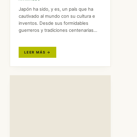
Japón ha sido, y es, un país que ha
cautivado al mundo con su cultura e
inventos. Desde sus formidables
guerreros y tradiciones centenarias
hasta el anime y su tecnología puntera.
Pero Japón es un país con muchísimo
más que…