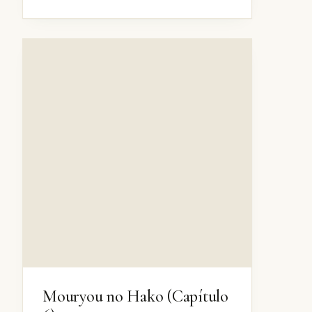
Mouryou no Hako (Capítulo