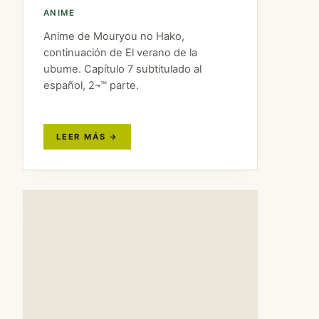
ANIME
Anime de Mouryou no Hako,
continuación de El verano de la
ubume. Capítulo 7 subtitulado al
español, 2¬™ parte.