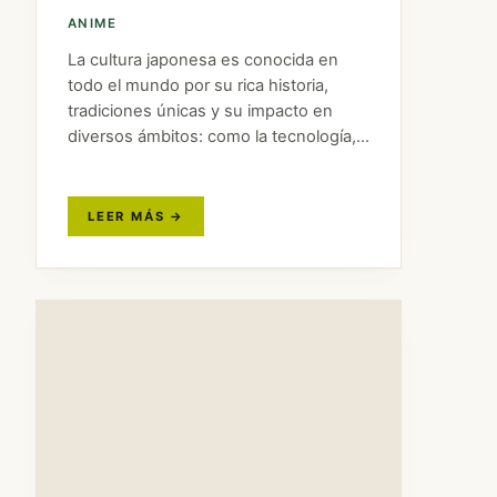
ANIME
La cultura japonesa es conocida en
todo el mundo por su rica historia,
tradiciones únicas y su impacto en
diversos ámbitos: como la tecnología,
la moda y el entretenimiento. Vas a
sumergirte en un viaje de
descubrimiento mientras exploramos
doce…