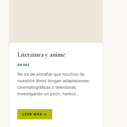
Literatura y anime
ANIME
No es de extrañar que muchos de
nuestros libros tengan adaptaciones
cinematográficas o televisivas.
Investigando un poco, hemos
encontrado diez animes que
queremos destacar, y algún que otro
extra que puede ser de vuestro
interés. ¿Preparados?