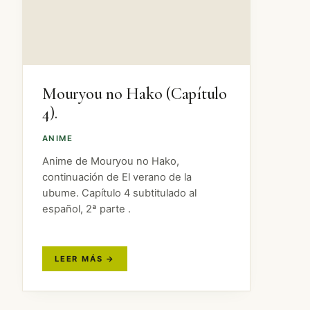
Mouryou no Hako (Capítulo
4).
ANIME
Anime de Mouryou no Hako,
continuación de El verano de la
ubume. Capítulo 4 subtitulado al
español, 2ª parte .