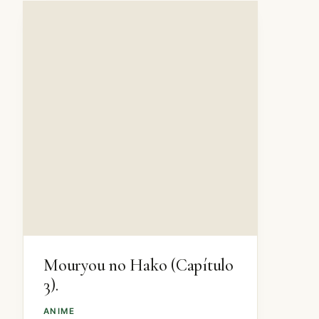
Mouryou no Hako (Capítulo
3).
ANIME