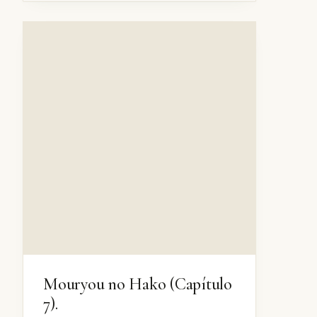
Mouryou no Hako (Capítulo
7).