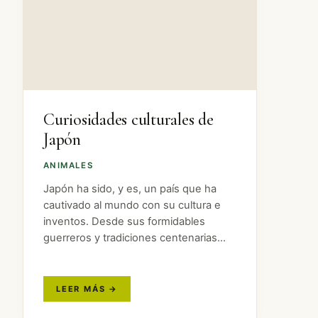
Curiosidades culturales de
Japón
ANIMALES
Japón ha sido, y es, un país que ha
cautivado al mundo con su cultura e
inventos. Desde sus formidables
guerreros y tradiciones centenarias
hasta el anime y su tecnología puntera.
Pero Japón es un país con muchísimo
más que…