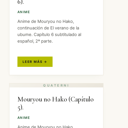
6).
ANIME
Anime de Mouryou no Hako,
continuación de El verano de la
ubume. Capítulo 6 subtitulado al
español, 2ª parte.
Mouryou no Hako (Capítulo
5).
ANIME
Anime de Mouryou no Hako,