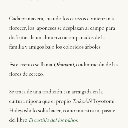
Cada primavera, cuando los cerezos comienzan a
florecer, los japoneses se desplazan al campo para
disfrutar de un almuerzo acompañados de la
familia y amigos bajo los coloridos árboles.
Este evento se llama
Ohanami
, o admiración de las
flores de cerezo.
Se trata de una tradición tan arraigada en la
cultura nipona que el propio
TaikoÃÑ
Toyotomi
Hideyoshi lo solía hacer, como muestra un pasaje
del libro
El castillo del los búhos
: