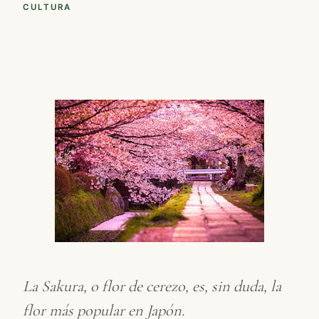
CULTURA
La
Sakura
, o flor de cerezo, es, sin duda, la
flor más popular en Japón.