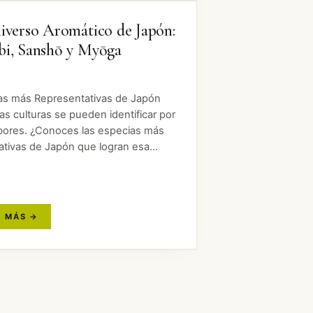
iverso Aromático de Japón:
bi, Sanshō y Myōga
as más Representativas de Japón
as culturas se pueden identificar por
bores. ¿Conoces las especias más
cativas de Japón que logran esa
ciación? A continuación, te
mos tres de las especias nativas
sas que caracterizan el sabor de…