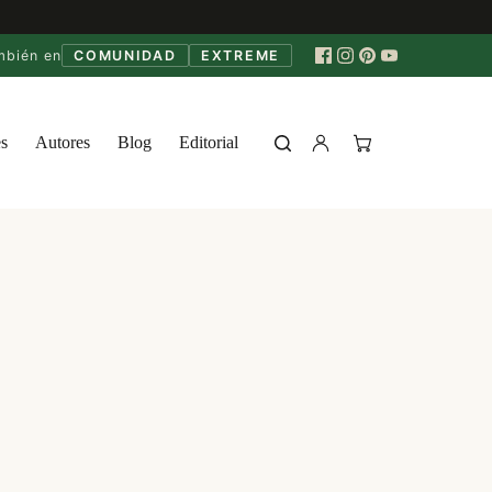
mbién en
COMUNIDAD
EXTREME
s
Autores
Blog
Editorial