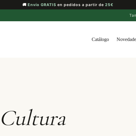
🚚
Envío GRATIS
en pedidos a partir de
25€
Ta
Catálogo
Novedade
Cultura