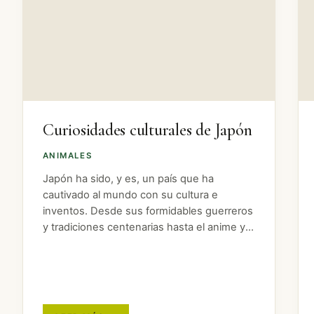
Curiosidades culturales de Japón
ANIMALES
Japón ha sido, y es, un país que ha
cautivado al mundo con su cultura e
inventos. Desde sus formidables guerreros
y tradiciones centenarias hasta el anime y
su tecnología puntera. Pero Japón es un
país con muchísimo más que…