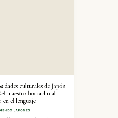
sidades culturales de Japón
 Del maestro borracho al
 en el lenguaje.
DIENDO JAPONÉS