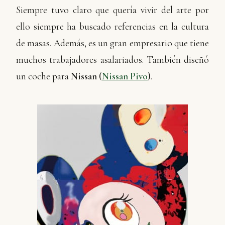
Siempre tuvo claro que quería vivir del arte por
ello siempre ha buscado referencias en la cultura
de masas. Además, es un gran empresario que tiene
muchos trabajadores asalariados. También diseñó
un coche para
Nissan (
Nissan Pivo
)
.