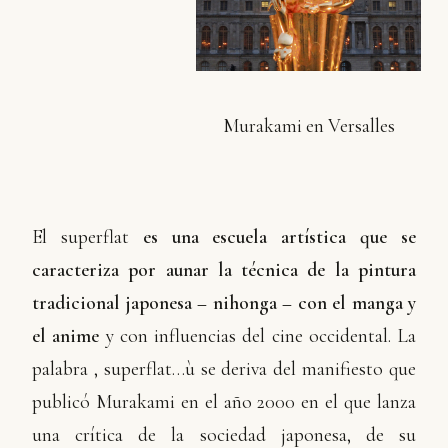
Murakami en Versalles
El superflat
es una escuela artística que se
caracteriza por aunar la técnica de la pintura
tradicional japonesa – nihonga – con el manga y
el anime
y con influencias del cine occidental. La
palabra ‚ superflat…ù se deriva del manifiesto que
publicó Murakami en el año 2000 en el que lanza
una crítica de la sociedad japonesa, de su