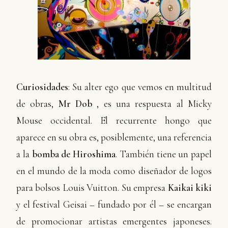
Curiosidades
: Su alter ego que vemos en multitud
de obras,
Mr Dob
, es una respuesta al Micky
Mouse occidental. El recurrente hongo que
aparece en su obra es, posiblemente, una referencia
a la
bomba de Hiroshima
. También tiene un papel
en el mundo de la moda como diseñador de logos
para bolsos Louis Vuitton. Su empresa
Kaikai kiki
y el festival Geisai – fundado por él – se encargan
de promocionar artistas emergentes japoneses.