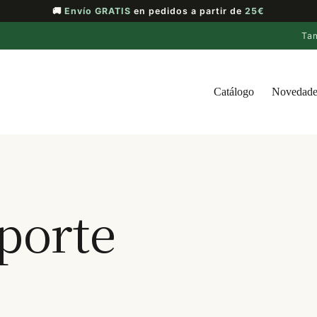
🚚
Envío GRATIS
en pedidos a partir de
25€
Ta
Catálogo
Novedade
eporte