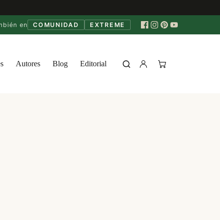
mbién en
COMUNIDAD
EXTREME
s
Autores
Blog
Editorial