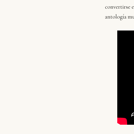
convertirse e
antología m