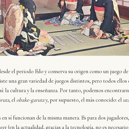
desde el periodo Edo y conserva su origen como un juego de 
xiste una gran variedad de juegos distintos, pero todos ellos
í: la cultura y la enseñanza. Por tanto, podemos encontrarn
aruta
, el
obake-garuta
y, por supuesto, el más conocido: el
ut
 en sí funcionan de la misma manera. Es para dos jugadores,
eer (en la actualidad, gracias a la tecnología, no es necesari