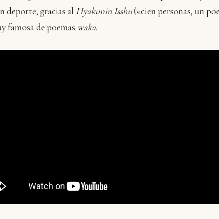
n deporte, gracias al
Hyakunin Isshu
(«cien personas, un po
uy famosa de poemas
waka
.