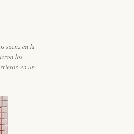
s suena en la
ieron los
irtieron en un