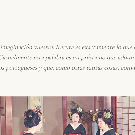
 imaginación vuestra.
Karuta
es exactamente lo que o
 Casualmente esta palabra es un préstamo que adquir
os portugueses y que, como otras tantas cosas, conv