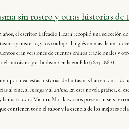
asma sin rostro y otras historias de 
 años, el escritor Lafcadio Hearn recopiló una selección d
tasmas y misterio, y los tradujo al inglés en más de una doce
uentos eran versiones de cuentos chinos tradicionales y ot
r el sintoísmo y el budismo en la era Edo (1683-1868).
ontemporánea, estas historias de fantasmas han encontrado
ias al cine, al
manga
y al
anime
. En esta novela gráfica, el e
y la ilustradora Michiru Morikawa nos presentan
seis terro
ue contienen todo el sabor y la esencia de los mejores rel