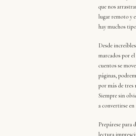
que nos arrastra
lugar remoto y e
hay muchos tipos
Desde increíbles
marcados por el 
cuentos se mover
páginas, podremo
por más de tres 
Siempre sin olvi
a convertirse en
Prepárese para d
lectura impresci