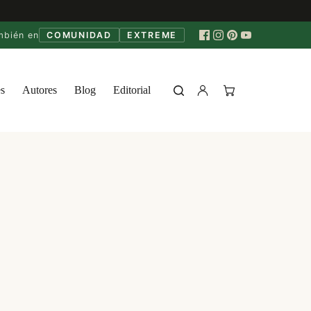
mbién en
COMUNIDAD
EXTREME
s
Autores
Blog
Editorial