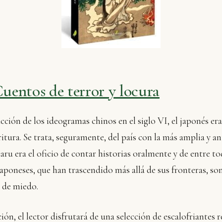
Cuentos de terror y locura
cción de los ideogramas chinos en el siglo VI, el japonés er
ritura. Se trata, seguramente, del país con la más amplia y a
ru era el oficio de contar historias oralmente y de entre tod
 japoneses, que han trascendido más allá de sus fronteras, son
 de miedo.
ión, el lector disfrutará de una selección de escalofriantes r