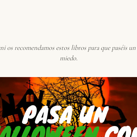
i os recomendamos estos libros para que paséis u
miedo.