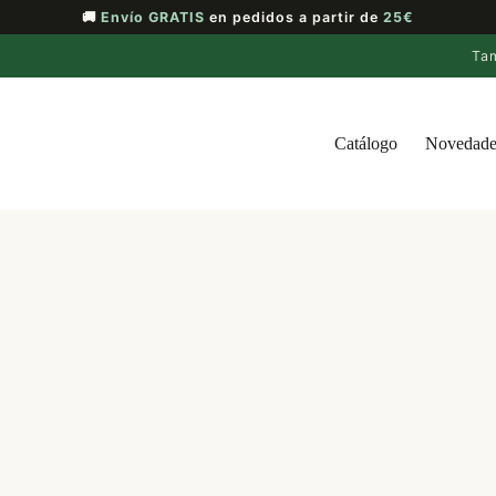
🚚
Envío GRATIS
en pedidos a partir de
25€
Ta
Catálogo
Novedade