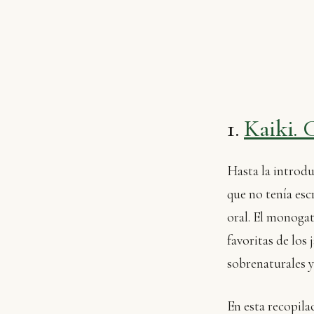
1.
Kaiki. 
Hasta la introdu
que no tenía esc
oral. El monogata
favoritas de los
sobrenaturales y
En esta recopilac