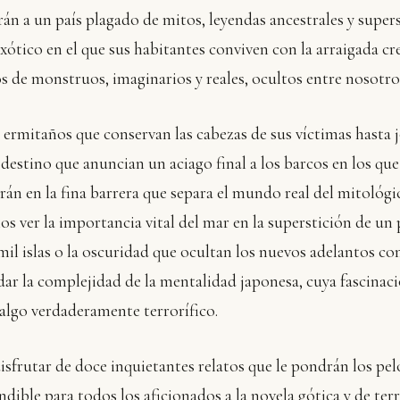
rán a un país plagado de mitos, leyendas ancestrales y super
xótico en el que sus habitantes conviven con la arraigada cr
 de monstruos, imaginarios y reales, ocultos entre nosotro
 ermitaños que conservan las cabezas de sus víctimas hasta 
destino que anuncian un aciago final a los barcos en los que
án en la fina barrera que separa el mundo real del mitológi
s ver la importancia vital del mar en la superstición de un
mil islas o la oscuridad que ocultan los nuevos adelantos com
dar la complejidad de la mentalidad japonesa, cuya fascinac
 algo verdaderamente terrorífico.
isfrutar de doce inquietantes relatos que le pondrán los pe
ndible para todos los aficionados a la novela gótica y de terr