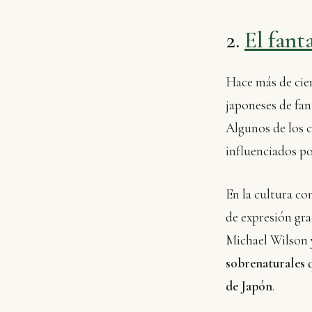
2.
El fant
Hace más de cien
japoneses de fan
Algunos de los c
influenciados po
En la cultura c
de expresión grac
Michael Wilson 
sobrenaturales q
de Japón
.