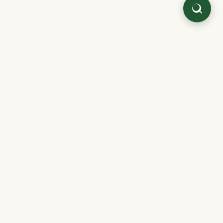
Quaterni.
Literatura japonesa y oriental,
cuidada como antes.
C/ Mar Mediterráneo, 2 · Nave 6
28830 San Fernando de Henares, Madrid