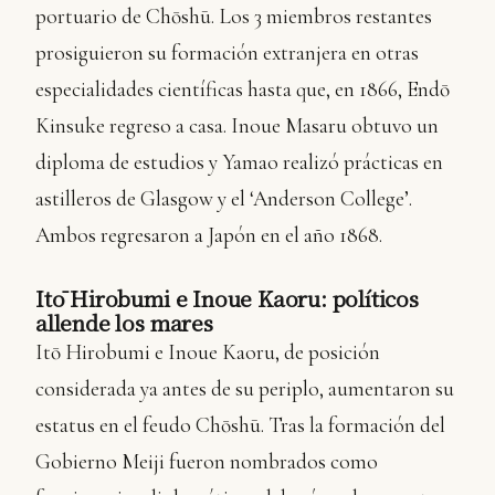
portuario de Chōshū. Los 3 miembros restantes
prosiguieron su formación extranjera en otras
especialidades científicas hasta que, en 1866, Endō
Kinsuke regreso a casa. Inoue Masaru obtuvo un
diploma de estudios y Yamao realizó prácticas en
astilleros de Glasgow y el ‘Anderson College’.
Ambos regresaron a Japón en el año 1868.
Itō Hirobumi e Inoue Kaoru: políticos
allende los mares
Itō Hirobumi e Inoue Kaoru, de posición
considerada ya antes de su periplo, aumentaron su
estatus en el feudo Chōshū. Tras la formación del
Gobierno Meiji fueron nombrados como