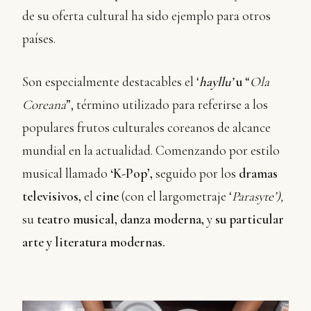
de su oferta cultural ha sido ejemplo para otros
países.
Son especialmente destacables el ‘
hayllu’
u
“
Ola
Coreana
”, término utilizado para referirse a los
populares frutos culturales coreanos de alcance
mundial en la actualidad. Comenzando por estilo
musical llamado
‘K-Pop’,
seguido por los
dramas
televisivos,
el
cine
(con el largometraje ‘
Parasyte’),
su
teatro musical,
danza moderna,
y
su particular
arte y literatura modernas.