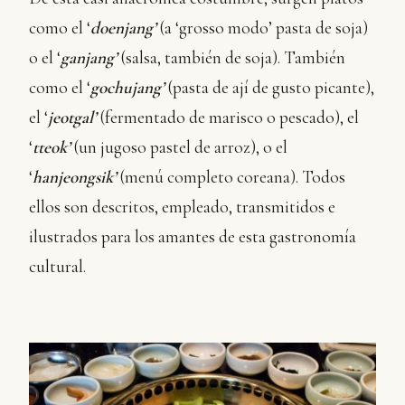
como el ‘
doenjang’
(a ‘grosso modo’ pasta de soja)
o el ‘
ganjang’
(salsa, también de soja). También
como el ‘
gochujang’
(pasta de ají de gusto picante),
el ‘
jeotgal’
(fermentado de marisco o pescado), el
‘
tteok’
(un jugoso pastel de arroz), o el
‘
hanjeongsik’
(menú completo coreana). Todos
ellos son descritos, empleado, transmitidos e
ilustrados para los amantes de esta gastronomía
cultural.