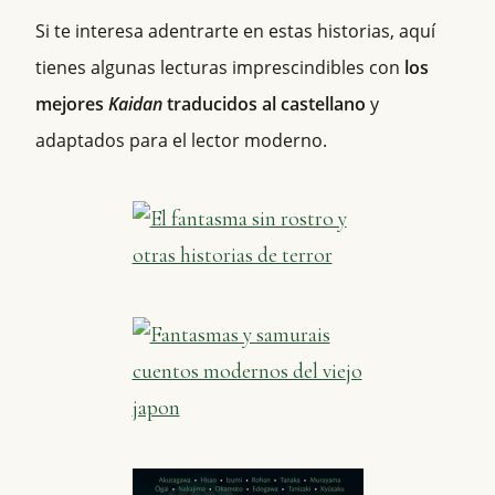
Si te interesa adentrarte en estas historias, aquí
tienes algunas lecturas imprescindibles con
los
mejores
Kaidan
traducidos al castellano
y
adaptados para el lector moderno.