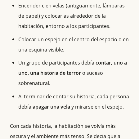
Encender cien velas (antiguamente, lámparas
de papel) y colocarlas alrededor de la
habitación, entorno a los participantes.
Colocar un espejo en el centro del espacio o en
una esquina visible.
Un grupo de participantes debía
contar, uno a
uno, una historia de terror
o suceso
sobrenatural.
Al terminar de contar su historia, cada persona
debía
apagar una vela
y mirarse en el espejo.
Con cada historia, la habitación se volvía más
oscura y el ambiente más tenso. Se decía que al