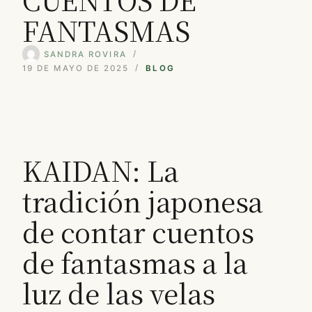
FANTASMAS
SANDRA ROVIRA
19 DE MAYO DE 2025
BLOG
KAIDAN: La
tradición japonesa
de contar cuentos
de fantasmas a la
luz de las velas