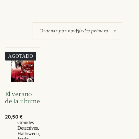
AGOTADO
El verano
de la ubume
20,50
€
Grandes
Detectives
,
Halloween
,