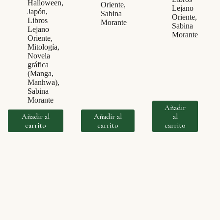
Halloween
,
Oriente
,
Lejano
Japón
,
Sabina
Oriente
,
Libros
Morante
Sabina
Lejano
Morante
Oriente
,
Mitología
,
Novela
gráfica
(Manga,
Manhwa)
,
Sabina
Morante
Añadir
Añadir al
Añadir al
al
carrito
carrito
carrito