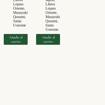
Lejano
Libros
Oriente
,
Lejano
Masayuki
Oriente
,
Qusumi
,
Masayuki
Santa
Qusumi
,
Uonome
Santa
Uonome
Añadir al
Añadir al
carrito
carrito