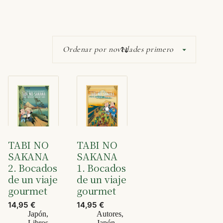
TABI NO
TABI NO
SAKANA
SAKANA
2. Bocados
1. Bocados
de un viaje
de un viaje
gourmet
gourmet
14,95
€
14,95
€
Japón
,
Autores
,
Libros
Japón
,