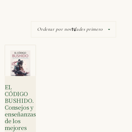
EL
CÓDIGO
BUSHIDO.
Consejos y
enseñanzas
de los
mejores