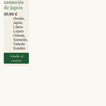
samuráis
de Japón
20,95
€
ebooks
,
Japón
,
Libros
Lejano
Oriente
,
Samuráis
,
Tadashi
Kamiko
Añadir al
carrito