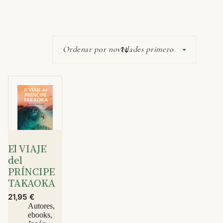
El VIAJE
del
PRÍNCIPE
TAKAOKA
21,95
€
Autores
,
ebooks
,