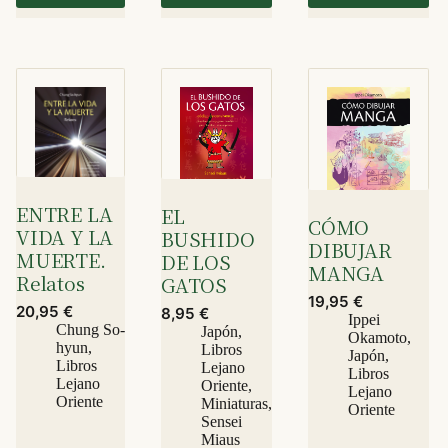
ENTRE LA
EL
CÓMO
VIDA Y LA
BUSHIDO
DIBUJAR
MUERTE.
DE LOS
MANGA
Relatos
GATOS
19,95
€
20,95
€
8,95
€
Ippei
Chung So-
Japón
,
Okamoto
,
hyun
,
Libros
Japón
,
Libros
Lejano
Libros
Lejano
Oriente
,
Lejano
Oriente
Miniaturas
,
Oriente
Sensei
Miaus