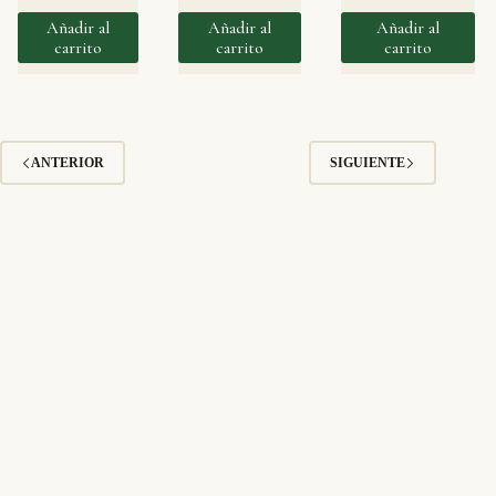
Añadir al
Añadir al
Añadir al
carrito
carrito
carrito
ANTERIOR
SIGUIENTE