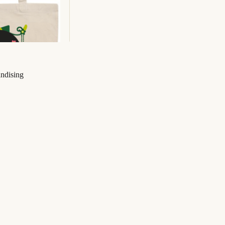
ndising