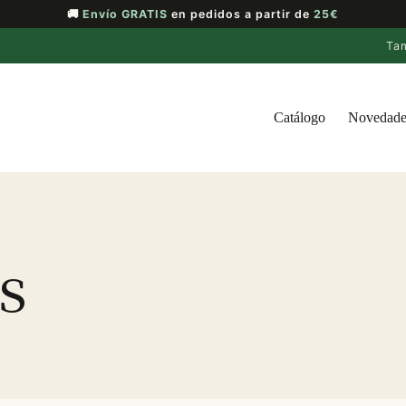
🚚
Envío GRATIS
en pedidos a partir de
25€
Ta
Catálogo
Novedade
s