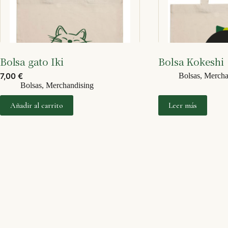
Bolsa gato Iki
Bolsa Kokeshi
7,00
€
Bolsas
,
Mercha
Bolsas
,
Merchandising
Añadir al carrito
Leer más