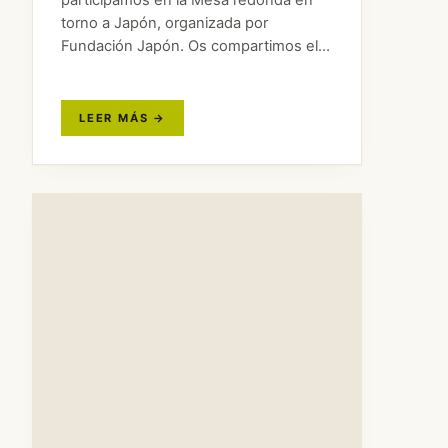
participamos en la Mesa redonda en
torno a Japón, organizada por
Fundación Japón. Os compartimos el
vídeo de la sesión completa para los
que no pudisteis asistir.