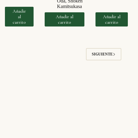
Oda
,
Shōken
Kamitsukasa
Añadir
al
Añadir al
Añadir al
carrito
carrito
carrito
SIGUIENTE