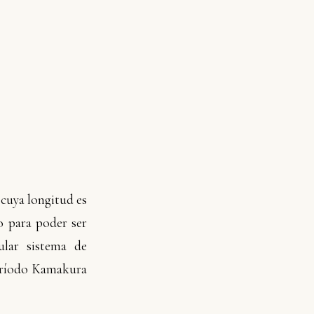
 cuya longitud es
o para poder ser
ular sistema de
período Kamakura