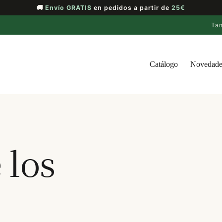
🚚
Envío GRATIS
en pedidos a partir de
25€
Ta
Catálogo
Novedade
 los