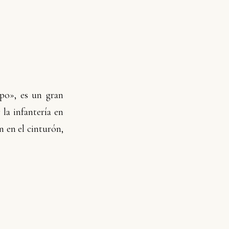
po», es un gran
 la infantería en
n en el cinturón,