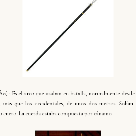
„Åø
) : Es el arco que usaban en batalla, normalmente desde 
, más que los occidentales, de unos dos metros. Solían 
 cuero. La cuerda estaba compuesta por cáñamo.