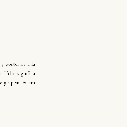
 y posterior a la
 Uchi significa
e golpear. En un