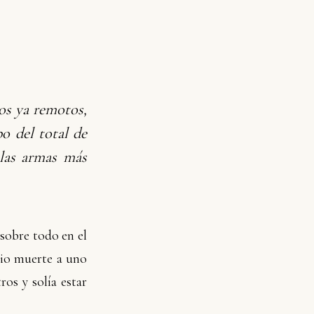
os ya remotos,
o del total de
 las armas más
 sobre todo en el
dio muerte a uno
os y solía estar