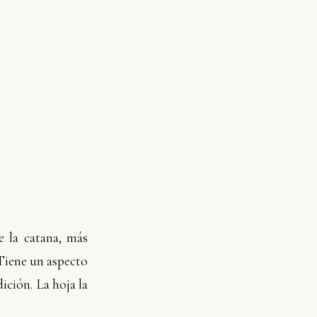
e la catana, más
 Tiene un aspecto
ición. La hoja la