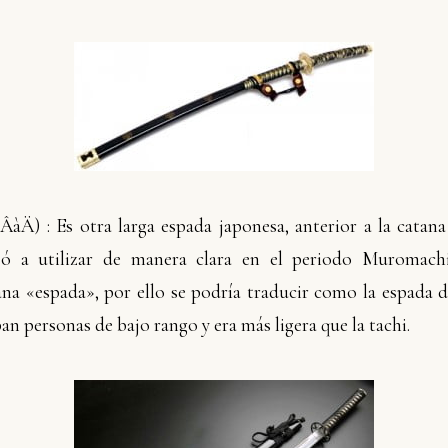
ìÂàÄ)
: Es otra larga espada japonesa, anterior a la catana
zó a utilizar de manera clara en el periodo Muromachi.
ana «espada», por ello se podría traducir como la espada d
ban personas de bajo rango y era más ligera que la tachi.