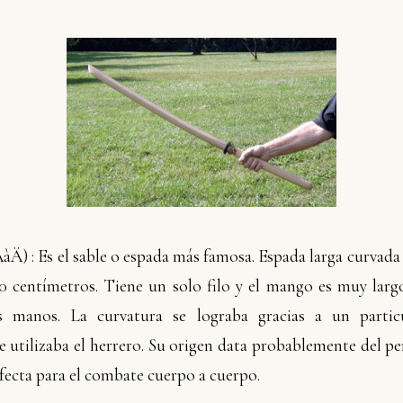
Ä) : Es el sable o espada más famosa. Espada larga curvada
60 centímetros. Tiene un solo filo y el mango es muy larg
 manos. La curvatura se lograba gracias a un partic
e utilizaba el herrero. Su origen data probablemente del 
rfecta para el combate cuerpo a cuerpo.