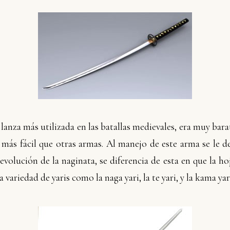
la lanza más utilizada en las batallas medievales, era muy bar
más fácil que otras armas. Al manejo de este arma se le 
 evolución de la naginata, se diferencia de esta en que la ho
variedad de yaris como la naga yari, la te yari, y la kama yar