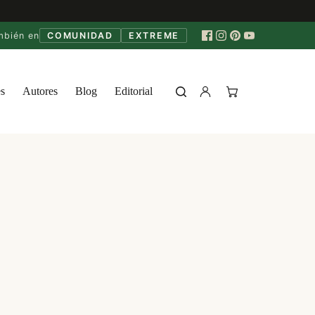
mbién en
COMUNIDAD
EXTREME
s
Autores
Blog
Editorial