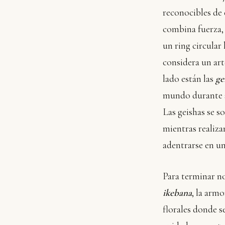
reconocibles de 
combina fuerza,
un ring circular
considera un art
lado están las
ge
mundo durante si
Las geishas se 
mientras realiza
adentrarse en un
Para terminar no
ikebana
, la armo
florales donde s