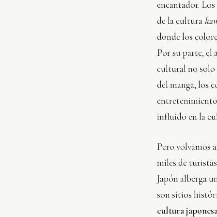
encantador. Los
de la cultura
kaw
donde los colore
Por su parte, el
cultural no solo
del manga, los c
entretenimiento
influido en la cu
Pero volvamos a
miles de turista
Japón alberga un
son sitios histó
cultura japones