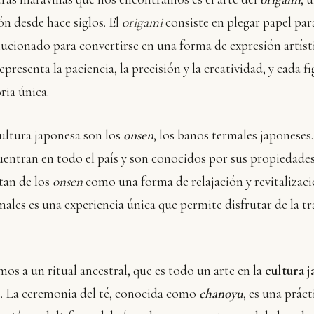
ón desde hace siglos. El
origami
consiste en plegar papel par
olucionado para convertirse en una forma de expresión artíst
presenta la paciencia, la precisión y la creatividad, y cada 
ria única.
cultura japonesa son los
onsen
, los baños termales japoneses
uentran en todo el país y son conocidos por sus propiedades
tan de los
onsen
como una forma de relajación y revitalizac
males es una experiencia única que permite disfrutar de la tr
mos a un ritual ancestral, que es todo un arte en la
cultura 
é. La ceremonia del té, conocida como
chanoyu
, es una práct