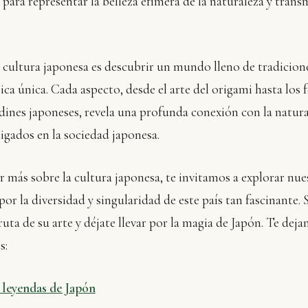
ara representar la belleza efímera de la naturaleza y tran
 cultura japonesa es descubrir un mundo lleno de tradicione
ica única. Cada aspecto, desde el arte del origami hasta los f
rdines japoneses, revela una profunda conexión con la natural
aigados en la sociedad japonesa.
r más sobre la cultura japonesa, te invitamos a explorar nues
 por la diversidad y singularidad de este país tan fascinante.
fruta de su arte y déjate llevar por la magia de Japón. Te dej
s:
 leyendas de Japón