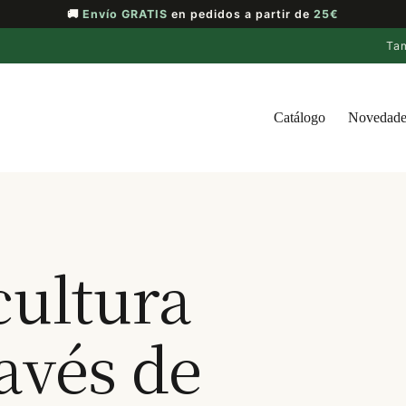
🚚
Envío GRATIS
en pedidos a partir de
25€
Ta
Catálogo
Novedade
cultura
avés de