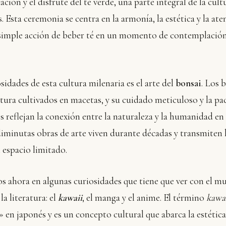
ación y el disfrute del té verde, una parte integral de la cul
. Esta ceremonia se centra en la armonía, la estética y la ate
 simple acción de beber té en un momento de contemplació
sidades de esta cultura milenaria es el arte del
bonsai
. Los 
tura cultivados en macetas, y su cuidado meticuloso y la pac
 reflejan la conexión entre la naturaleza y la humanidad en 
diminutas obras de arte viven durante décadas y transmiten l
 espacio limitado.
 ahora en algunas curiosidades que tiene que ver con el m
 la literatura: el
kawaii
, el manga y el anime. El término
kawa
en japonés y es un concepto cultural que abarca la estética 