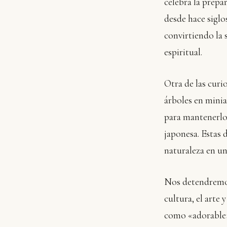
celebra la prepar
desde hace siglos
convirtiendo la
espiritual.
Otra de las curio
árboles en minia
para mantenerlos
japonesa. Estas 
naturaleza en un
Nos detendremos
cultura, el arte y
como «adorable» 