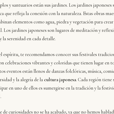
plos y santuarios están sus jardines. Los jardines japoneses 
ica que refleja la conexión con la naturaleza. Estas obras mae
ombinan elementos como agua, piedra y vegetación para crea
ual. Los jardines japoneses son lugares de meditación y reflex
 y la serenidad en cada detalle.
l espíritu, te recomendamos conocer sus festivales tradicio
son celebraciones vibrantes y coloridas que tienen lugar en t
stos eventos están llenos de danzas folclóricas, música, comid
sidad y la alegría de la
cultura japonesa
. Cada región tiene
ipar en uno de ellos es sumergirse en la tradición y la festiv
.
je de curiosidades no se ha acabado, ya que no hemos hablad