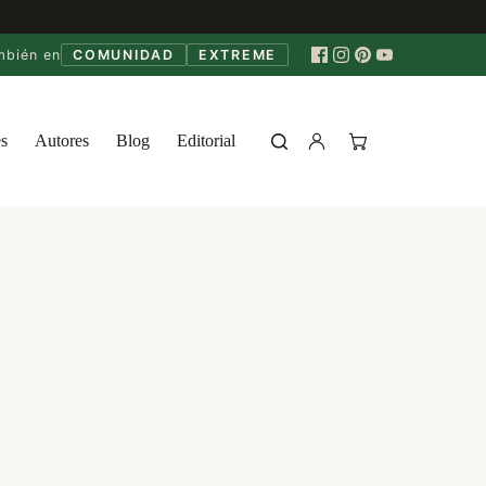
mbién en
COMUNIDAD
EXTREME
s
Autores
Blog
Editorial