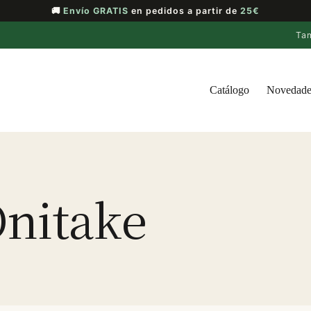
🚚
Envío GRATIS
en pedidos a partir de
25€
Ta
Catálogo
Novedade
nitake