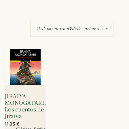
JIRAIYA
MONOGATARI.
Los cuentos de
Jiraiya
11,95
€