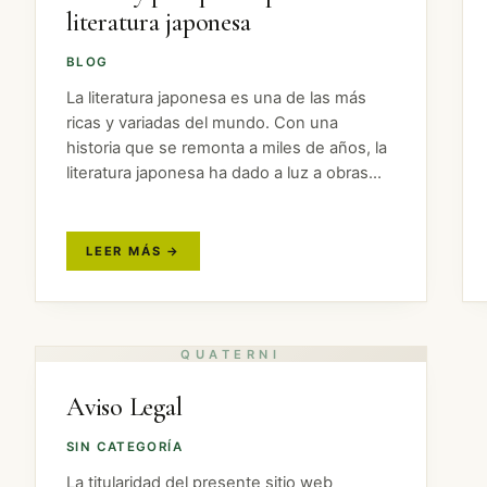
literatura japonesa
BLOG
La literatura japonesa es una de las más
ricas y variadas del mundo. Con una
historia que se remonta a miles de años, la
literatura japonesa ha dado a luz a obras
maestras de la literatura universal, como El
cortador…
Aviso Legal
SIN CATEGORÍA
La titularidad del presente sitio web