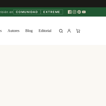
mbién en
COMUNIDAD
EXTREME
s
Autores
Blog
Editorial