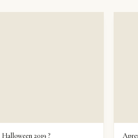
Halloween 2019 ?
Apren