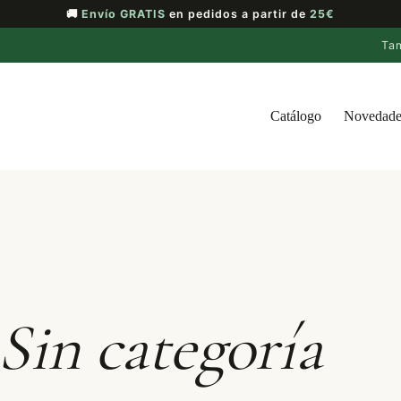
🚚
Envío GRATIS
en pedidos a partir de
25€
Ta
Catálogo
Novedade
Sin categoría