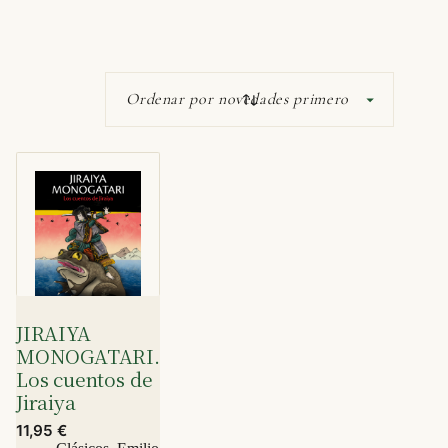
JIRAIYA
MONOGATARI.
Los cuentos de
Jiraiya
11,95
€