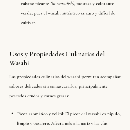
rábano picante
(horseradish)
,
mostaza
y
colorante
verde
, pues el wasabi auténtico es caro y difícil de
cultivar.
Usos y Propiedades Culinarias del
Wasabi
Las
propiedades culinarias
del wasabi permiten acompañar
sabores delicados sin enmascararlos, principalmente
pescados crudos y carnes grasas:
Picor aromático y volátil:
El picor del wasabi es
rápido
,
limpio
y
pasajero
. Afecta más a la nariz y las vías