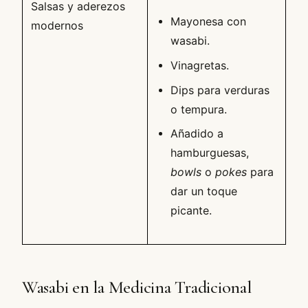
Salsas y aderezos
Mayonesa con
modernos
wasabi.
Vinagretas.
Dips para verduras
o tempura.
Añadido a
hamburguesas,
bowls
o
pokes
para
dar un toque
picante.
Wasabi en la Medicina Tradicional