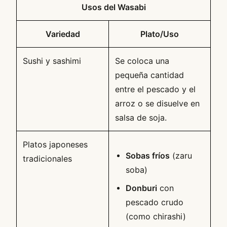
Usos del Wasabi
Variedad
Plato/Uso
Sushi y sashimi
Se coloca una
pequeña cantidad
entre el pescado y el
arroz o se disuelve en
salsa de soja.
Platos japoneses
Sobas fríos
(zaru
tradicionales
soba)
Donburi
con
pescado crudo
(como chirashi)