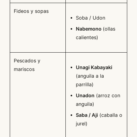
Fideos y sopas
Soba / Udon
Nabemono
(ollas
calientes)
Pescados y
Unagi Kabayaki
mariscos
(anguila a la
parrilla)
Unadon
(arroz con
anguila)
Saba / Aji
(caballa o
jurel)