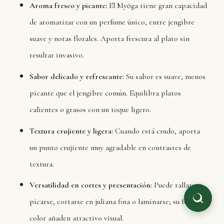
Aroma fresco y picante:
El Myōga tiene gran capacidad
de aromatizar con un perfume único, entre jengibre
suave y notas florales. Aporta frescura al plato sin
resultar invasivo.
Sabor delicado y refrescante:
Su sabor es suave, menos
picante que el jengibre común. Equilibra platos
calientes o grasos con un toque ligero.
Textura crujiente y ligera:
Cuando está crudo, aporta
un punto crujiente muy agradable en contrastes de
textura.
Versatilidad en cortes y presentación:
Puede rallarse,
picarse, cortarse en juliana fina o laminarse; su forma y
color añaden atractivo visual.