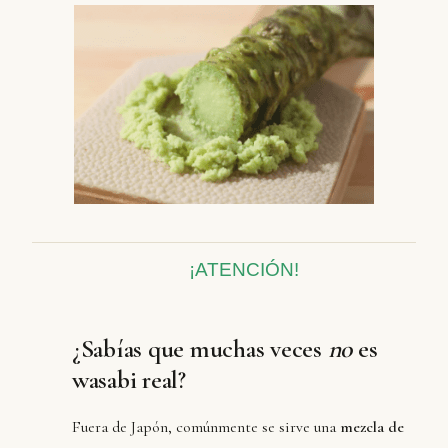
¡ATENCIÓN!
¿Sabías que muchas veces
no
es
wasabi real?
Fuera de Japón, comúnmente se sirve una
mezcla de