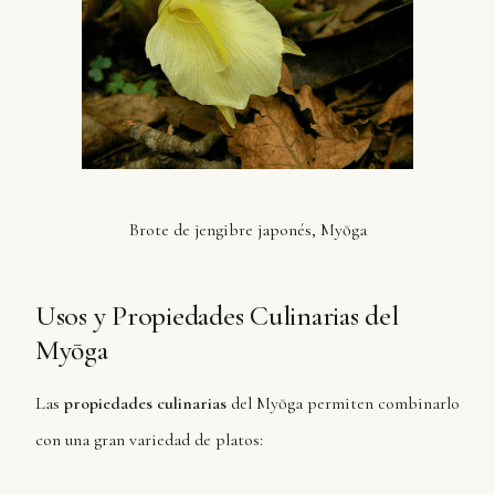
Brote de jengibre japonés, Myōga
Usos y Propiedades Culinarias del
Myōga
Las
propiedades culinarias
del Myōga permiten combinarlo
con una gran variedad de platos: