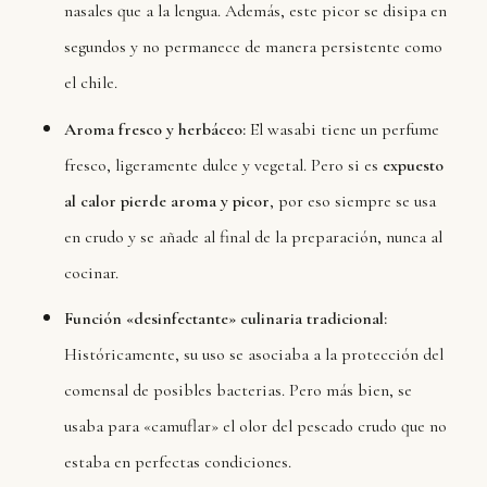
nasales que a la lengua. Además, este picor se disipa en
segundos y no permanece de manera persistente como
el chile.
Aroma fresco y herbáceo:
El wasabi tiene un perfume
fresco, ligeramente dulce y vegetal. Pero si es
expuesto
al calor pierde aroma y picor
, por eso siempre se usa
en crudo y se añade al final de la preparación, nunca al
cocinar.
Función «desinfectante» culinaria tradicional:
Históricamente, su uso se asociaba a la protección del
comensal de posibles bacterias. Pero más bien, se
usaba para «camuflar» el olor del pescado crudo que no
estaba en perfectas condiciones.