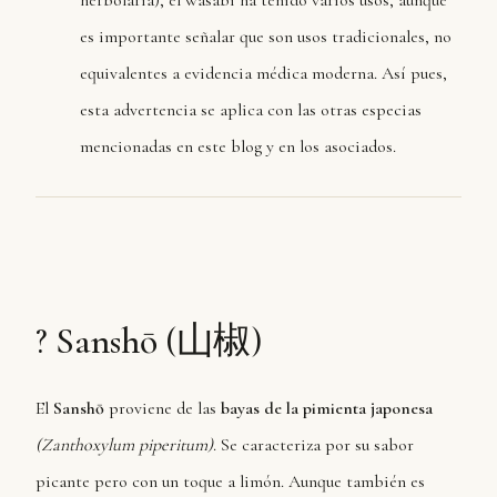
herbolaria), el wasabi ha tenido varios usos, aunque
es importante señalar que son usos tradicionales, no
equivalentes a evidencia médica moderna. Así pues,
esta advertencia se aplica con las otras especias
mencionadas en este blog y en los asociados.
?️ Sanshō (山椒)
El
Sanshō
proviene de las
bayas de la pimienta japonesa
(Zanthoxylum piperitum)
. Se caracteriza por su sabor
picante pero con un toque a limón. Aunque también es