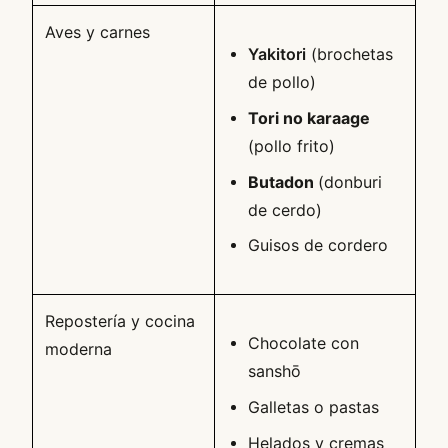
Aves y carnes
Yakitori
(brochetas
de pollo)
Tori no karaage
(pollo frito)
Butadon
(donburi
de cerdo)
Guisos de cordero
Repostería y cocina
Chocolate con
moderna
sanshō
Galletas o pastas
Helados y cremas