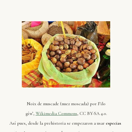
Noix de muscade (nuez moscada) por Filo
gèn’,
Wikimedia Commons
, CC BY-SA 4.0.
Así pues, desde la prehistoria se empezaron a usar
especias