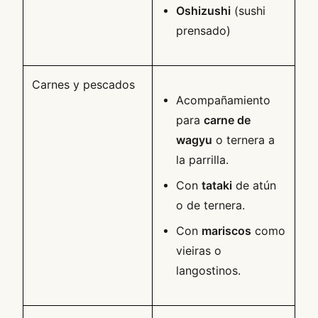
Oshizushi
(sushi
prensado)
Carnes y pescados
Acompañamiento
para
carne de
wagyu
o ternera a
la parrilla.
Con
tataki
de atún
o de ternera.
Con
mariscos
como
vieiras o
langostinos.