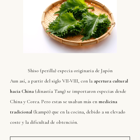
Shiso (perilla) especia originaria de Japón
Aun así, a partir del siglo VII-VIII, con la
apertura cultural
hacia China
(dinastía Tang) se importaron especias desde
China y Corea. Pero estas se usaban más en
medicina
tradicional
(kampō) que en la cocina, debido a su elevado
coste y la dificultad de obtención.