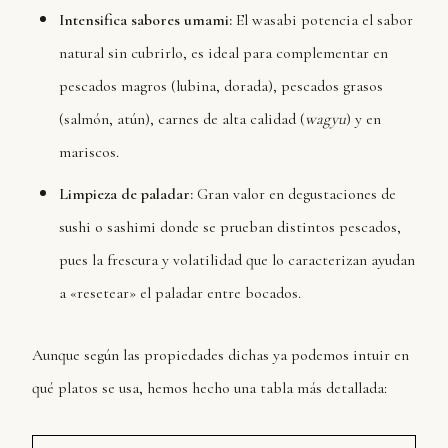
Intensifica sabores umami:
El wasabi potencia el sabor
natural sin cubrirlo, es ideal para complementar en
pescados magros (lubina, dorada), pescados grasos
(salmón, atún), carnes de alta calidad (
wagyu
) y en
mariscos.
Limpieza de paladar:
Gran valor en degustaciones de
sushi o sashimi donde se prueban distintos pescados,
pues la frescura y volatilidad que lo caracterizan ayudan
a «resetear» el paladar entre bocados.
Aunque según las propiedades dichas ya podemos intuir en
qué platos se usa, hemos hecho una tabla más detallada: