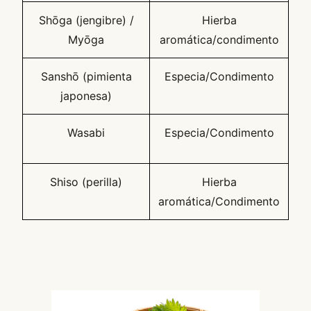
Shōga (jengibre) /
Hierba
Myōga
aromática/condimento
Sanshō (pimienta
Especia/Condimento
japonesa)
Wasabi
Especia/Condimento
Shiso (perilla)
Hierba
aromática/Condimento