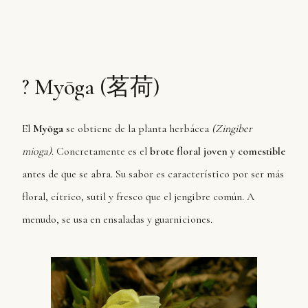
? Myōga (茗荷)
El
Myōga
se obtiene de la planta herbácea
(Zingiber
mioga)
. Concretamente es el
brote floral joven y comestible
antes de que se abra. Su sabor es característico por ser más
floral, cítrico, sutil y fresco que el jengibre común. A
menudo, se usa en ensaladas y guarniciones.