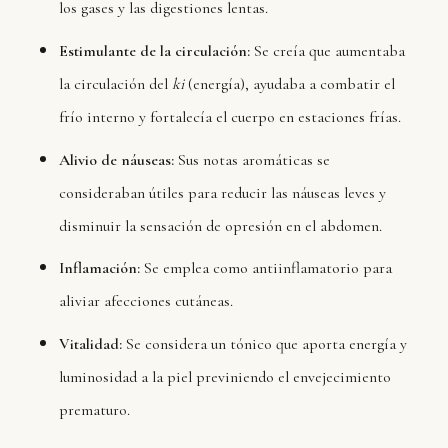
los gases y las digestiones lentas.
Estimulante de la circulación:
Se creía que aumentaba
la circulación del
ki
(energía), ayudaba a combatir el
frío interno y fortalecía el cuerpo en estaciones frías.
Alivio de náuseas:
Sus notas aromáticas se
consideraban útiles para reducir las náuseas leves y
disminuir la sensación de opresión en el abdomen.
Inflamación:
Se emplea como antiinflamatorio para
aliviar afecciones cutáneas.
Vitalidad:
Se considera un tónico que aporta energía y
luminosidad a la piel previniendo el envejecimiento
prematuro.