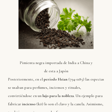
Pimienta negra importada de India a China y
de esta a Japón
Posteriormente, en el
período Heian
(794-1185) las especias
se usaban para perfumes, inciensos y rituales,
convirtiéndose en un
lujo para la nobleza
. Un ejemplo para
fabricar
incienso
(kō) lo son el clavo y la canela. Asimismo,