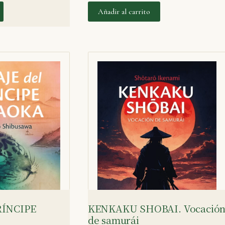
Añadir al carrito
PRÍNCIPE
KENKAKU SHOBAI. Vocació
de samurái