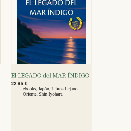
El LEGADO del MAR ÍNDIGO
22,95
€
ebooks
,
Japón
,
Libros Lejano
Oriente
,
Shin Iyohara