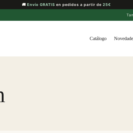
🚚
Envío GRATIS
en pedidos a partir de
25€
Ta
Catálogo
Novedade
n