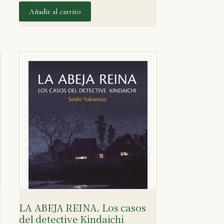
Añadir al carrito
n
LA ABEJA REINA. Los casos
del detective Kindaichi