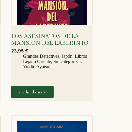
LOS ASESINATOS DE LA
MANSIÓN DEL LABERINTO
23,95
€
Grandes Detectives
,
Japón
,
Libros
,
Lejano Oriente
,
Sin categorizar
,
Yukito Ayatsuji
Añadir al carrito