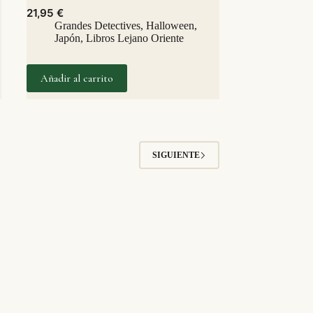
21,95
€
Grandes Detectives
,
Halloween
,
Japón
,
Libros Lejano Oriente
Añadir al carrito
SIGUIENTE