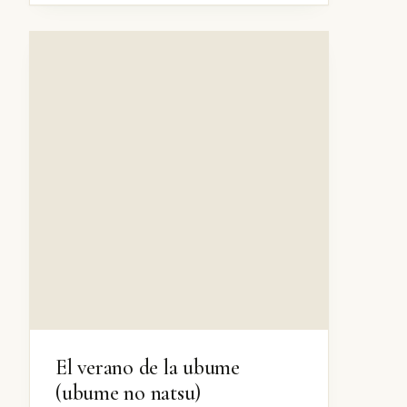
El verano de la ubume
(ubume no natsu)