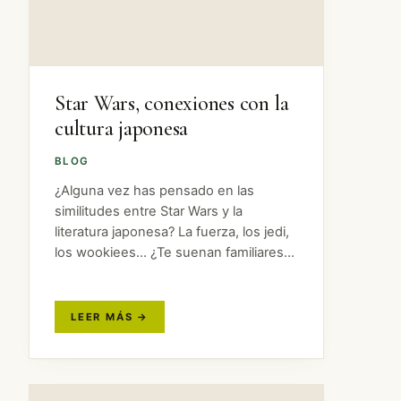
Star Wars, conexiones con la
cultura japonesa
BLOG
¿Alguna vez has pensado en las
similitudes entre Star Wars y la
literatura japonesa? La fuerza, los jedi,
los wookiees… ¿Te suenan familiares?
A continuación exploraremos las
conexiones entre estas dos
tradiciones, desde el concepto de la
fuerza hasta los…