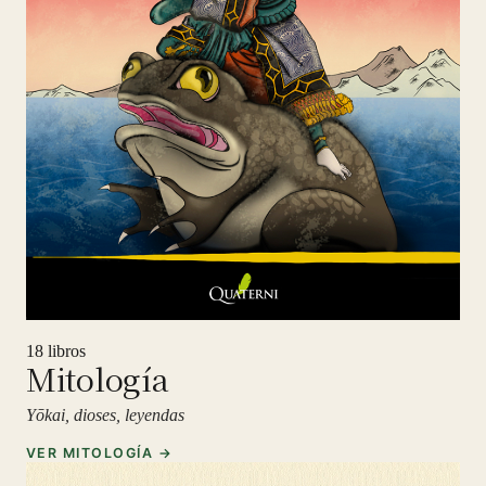
18 libros
Mitología
Yōkai, dioses, leyendas
VER MITOLOGÍA →