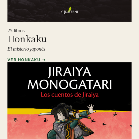
25 libros
Honkaku
El misterio japonés
VER HONKAKU →