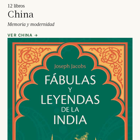
12 libros
China
Memoria y modernidad
VER CHINA →