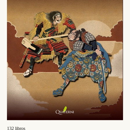
132 libros