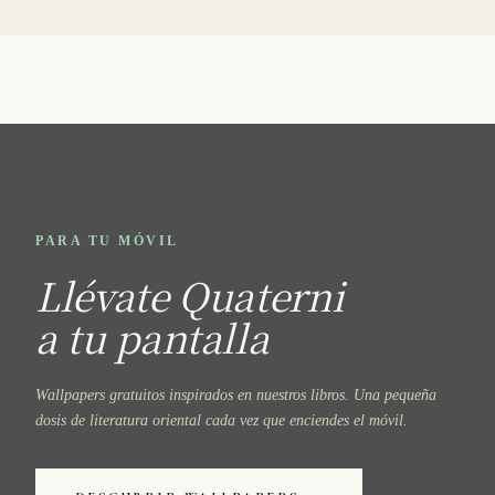
PARA TU MÓVIL
Llévate Quaterni
a tu pantalla
Wallpapers gratuitos inspirados en nuestros libros. Una pequeña
dosis de literatura oriental cada vez que enciendes el móvil.